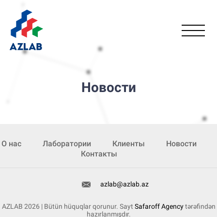
Новости
О нас
Лаборатории
Клиенты
Новости
Контакты
azlab@azlab.az
AZLAB 2026 | Bütün hüquqlar qorunur. Sayt
Safaroff Agency
tərəfindən
hazırlanmışdır.