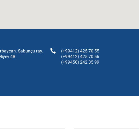
rbaycan. Sabunçu ray.
(+99412) 425 70 55
liyev 4B
(+99412) 425 70 56
(+99450) 242 35 99