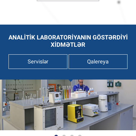
ANALİTİK LABORATORİYANIN GÖSTƏRDİYİ
XİDMƏTLƏR
Servislər
Qalereya