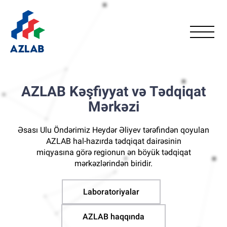
AZLAB Kəşfiyyat və Tədqiqat
Mərkəzi
Əsası Ulu Öndərimiz Heydər Əliyev tərəfindən qoyulan
AZLAB hal-hazırda tədqiqat dairəsinin
miqyasına görə regionun ən böyük tədqiqat
mərkəzlərindən biridir.
Laboratoriyalar
AZLAB haqqında