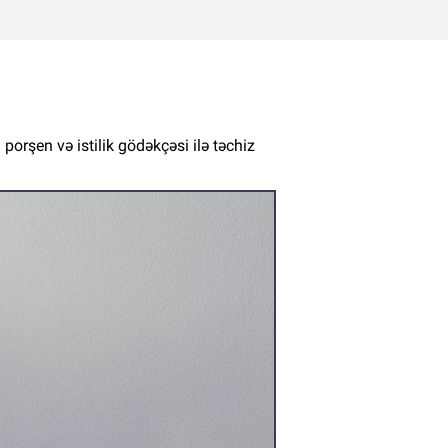
rşen və istilik gödəkçəsi ilə təchiz