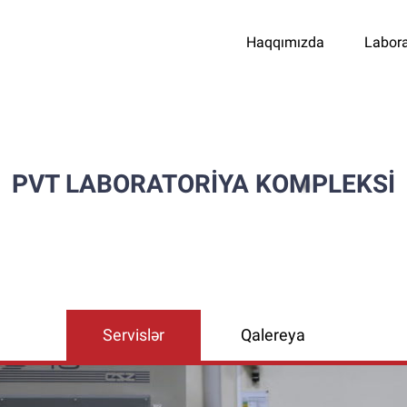
Haqqımızda
Labora
PVT LABORATORİYA KOMPLEKSİ
Servislər
Qalereya