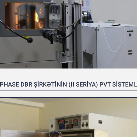
PHASE DBR ŞİRKƏTİNİN (II SERİYA) PVT SİSTEM