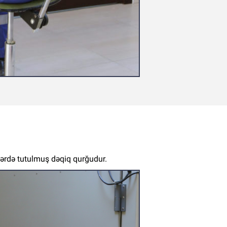
zərdə tutulmuş dəqiq qurğudur.